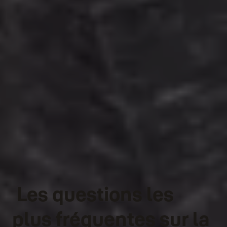
Les questions les
plus fréquentes sur la