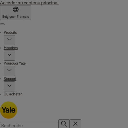
Accéder au contenu principal
Belgique - Français
Menu
Produits
Histoires
Pourquoi Yale
Support
Où acheter