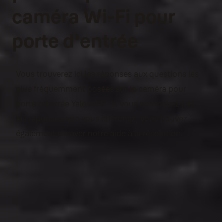
caméra Wi-Fi pour
porte d'entrée
Vous trouverez ici les réponses aux questions les
plus fréquemment posées sur la caméra pour
porte d'entrée Yale Wi-Fi. Si vous ne trouvez pas
les réponses que vous cherchez, vous pouvez
également essayer notre aide à la résolution.