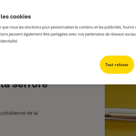
 les cookies
que nous les stockions pour personnaliser le contenu et les publicités, fournir
rmations peuvent également être partagées avec nos partenaires de réseaux sociaux
identialité
Tout refuser
 la serrure
quotidienne de la