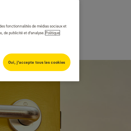
 des fonctionnalités de médias sociaux et
, de publicité et d’analyse.
Politique
Oui, j’accepte tous les cookies