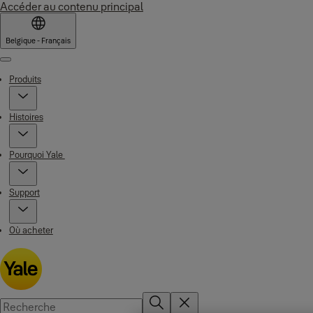
Accéder au contenu principal
Belgique - Français
Menu
Produits
Histoires
Pourquoi Yale
Support
Où acheter