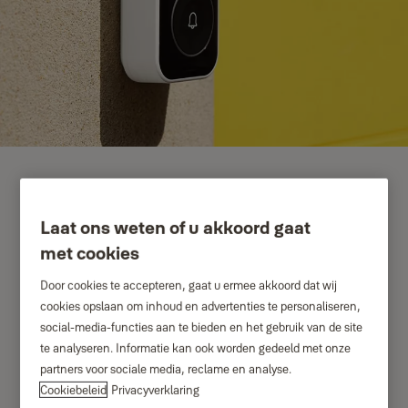
Laat ons weten of u akkoord gaat
met cookies
Door cookies te accepteren, gaat u ermee akkoord dat wij
cookies opslaan om inhoud en advertenties te personaliseren,
social-media-functies aan te bieden en het gebruik van de site
te analyseren. Informatie kan ook worden gedeeld met onze
partners voor sociale media, reclame en analyse.
Cookiebeleid
Privacyverklaring