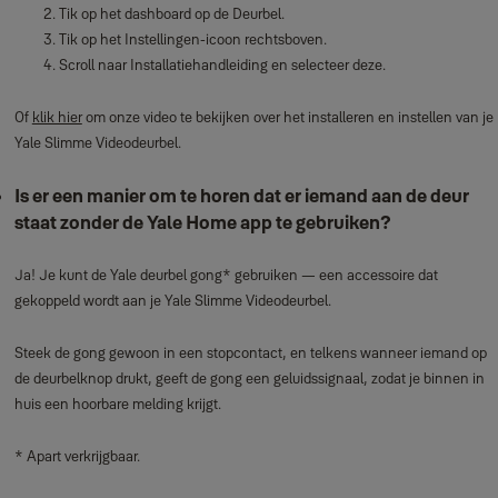
Tik op het dashboard op de Deurbel.
Tik op het Instellingen‑icoon rechtsboven.
Scroll naar Installatiehandleiding en selecteer deze.
Of
klik hier
om onze video te bekijken over het installeren en instellen van je
Yale Slimme Videodeurbel.
Is er een manier om te horen dat er iemand aan de deur
staat zonder de Yale Home app te gebruiken?
Ja! Je kunt de Yale deurbel gong* gebruiken — een accessoire dat
gekoppeld wordt aan je Yale Slimme Videodeurbel.
Steek de gong gewoon in een stopcontact, en telkens wanneer iemand op
de deurbelknop drukt, geeft de gong een geluidssignaal, zodat je binnen in
huis een hoorbare melding krijgt.
* Apart verkrijgbaar.