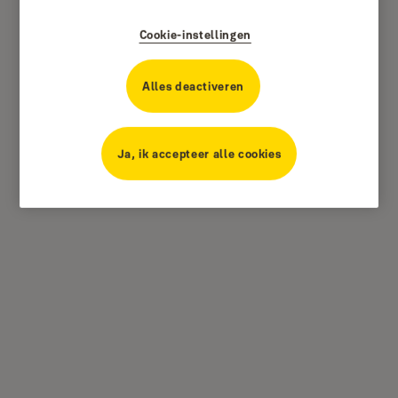
Cookie-instellingen
Alles deactiveren
Ja, ik accepteer alle cookies