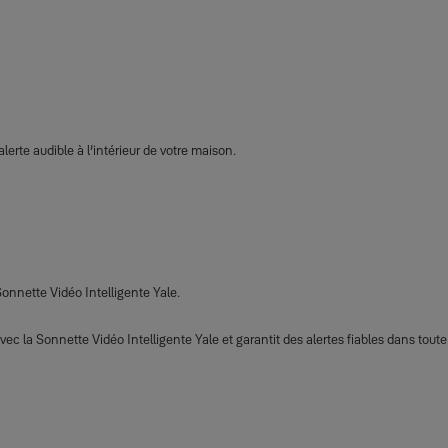
rte audible à l’intérieur de votre maison.
Sonnette Vidéo Intelligente Yale.
la Sonnette Vidéo Intelligente Yale et garantit des alertes fiables dans toute