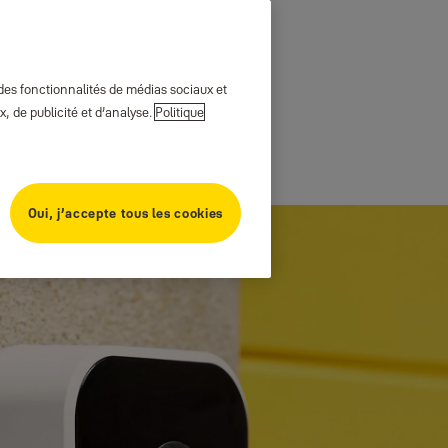
 des fonctionnalités de médias sociaux et
, de publicité et d’analyse.
Politique
Oui, j’accepte tous les cookies