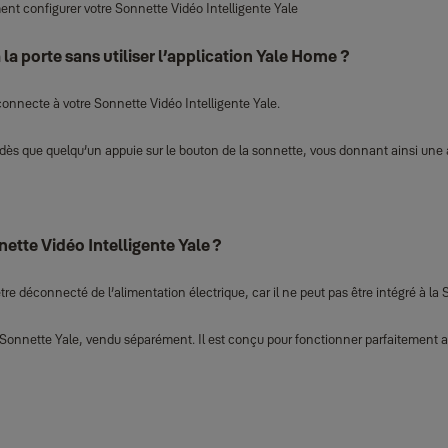
nt configurer votre Sonnette Vidéo Intelligente Yale
a porte sans utiliser l’application Yale Home ?
connecte à votre Sonnette Vidéo Intelligente Yale.
ès que quelqu’un appuie sur le bouton de la sonnette, vous donnant ainsi une ale
nette Vidéo Intelligente Yale ?
e déconnecté de l’alimentation électrique, car il ne peut pas être intégré à la 
nnette Yale, vendu séparément. Il est conçu pour fonctionner parfaitement avec 