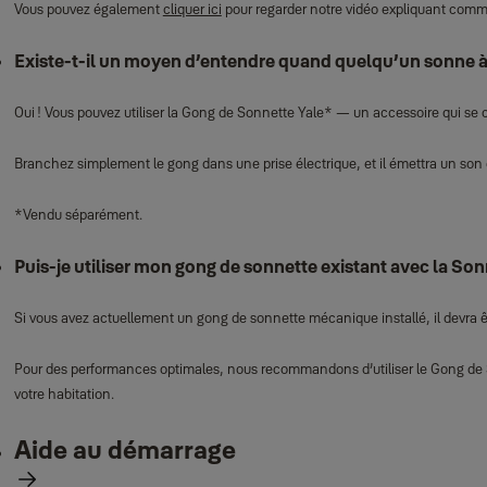
Vous pouvez également
cliquer ici
pour regarder notre vidéo expliquant comme
Existe‑t‑il un moyen d’entendre quand quelqu’un sonne à l
Oui ! Vous pouvez utiliser la Gong de Sonnette Yale* — un accessoire qui se 
Branchez simplement le gong dans une prise électrique, et il émettra un son d
*Vendu séparément.
Puis‑je utiliser mon gong de sonnette existant avec la Son
Si vous avez actuellement un gong de sonnette mécanique installé, il devra êtr
Pour des performances optimales, nous recommandons d’utiliser le Gong de So
votre habitation.
Aide au démarrage