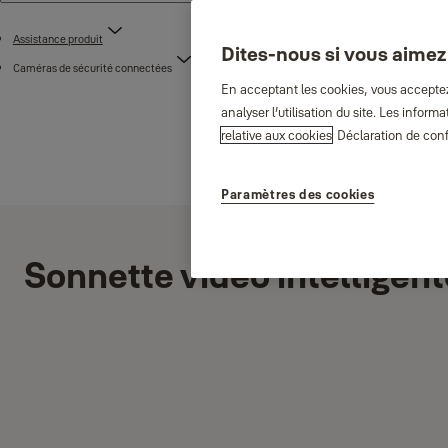
Assistance produit
Dites-nous si vous aimez
Caméras de sécurité connectées
En acceptant les cookies, vous acceptez 
analyser l’utilisation du site. Les info
relative aux cookies
Déclaration de conf
Paramètres des cookies
Sonnette vidéo intelligent