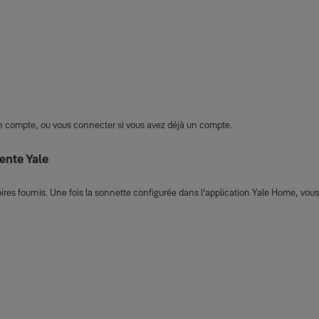
un compte, ou vous connecter si vous avez déjà un compte.
gente Yale
oires fournis. Une fois la sonnette configurée dans l’application Yale Home, vou