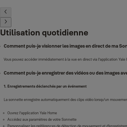
Utilisation quotidienne
Comment puis‑je visionner les images en direct de ma Sonn
Vous pouvez accéder immédiatement à la vue en direct via l’application Yale Ho
Comment puis‑je enregistrer des vidéos ou des images ave
1. Enregistrements déclenchés par un événement
La sonnette enregistre automatiquement des clips vidéo lorsqu’un mouvement
Ouvrez l’application Yale Home
Accédez aux paramètres de votre Sonnette
Personnalisez les préférences de détection de mouvement et d’enregistre