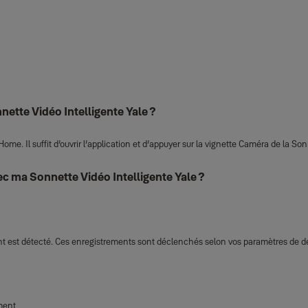
ette Vidéo Intelligente Yale ?
me. Il suffit d’ouvrir l’application et d’appuyer sur la vignette Caméra de la Son
c ma Sonnette Vidéo Intelligente Yale ?
 est détecté. Ces enregistrements sont déclenchés selon vos paramètres de dé
ment