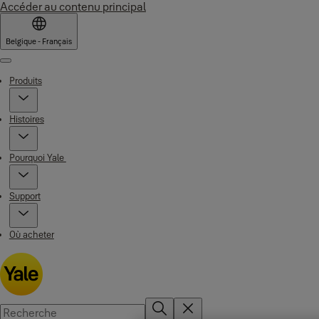
Accéder au contenu principal
Belgique - Français
Menu
Produits
Histoires
Pourquoi Yale
Support
Où acheter