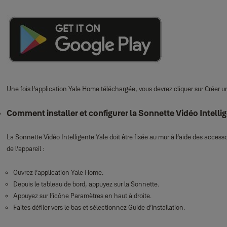
Une fois l’application Yale Home téléchargée, vous devrez cliquer sur Créer 
Comment installer et configurer la Sonnette Vidéo Intelli
La Sonnette Vidéo Intelligente Yale doit être fixée au mur à l’aide des access
de l’appareil :
Ouvrez l’application Yale Home.
Depuis le tableau de bord, appuyez sur la Sonnette.
Appuyez sur l’icône Paramètres en haut à droite.
Faites défiler vers le bas et sélectionnez Guide d’installation.