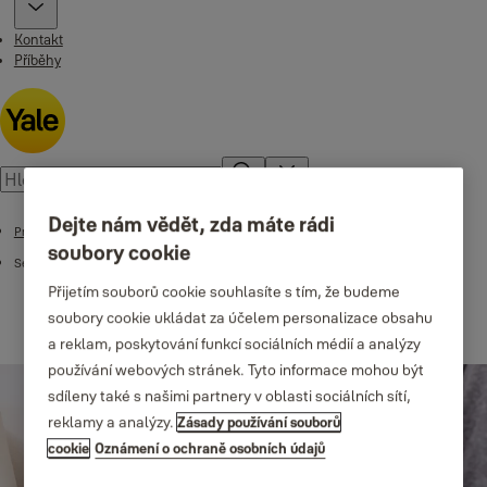
Kontakt
Příběhy
Dejte nám vědět, zda máte rádi
Produkty
soubory cookie
Sejfy
Přijetím souborů cookie souhlasíte s tím, že budeme
soubory cookie ukládat za účelem personalizace obsahu
a reklam, poskytování funkcí sociálních médií a analýzy
používání webových stránek. Tyto informace mohou být
sdíleny také s našimi partnery v oblasti sociálních sítí,
reklamy a analýzy.
Zásady používání souborů
cookie
Oznámení o ochraně osobních údajů