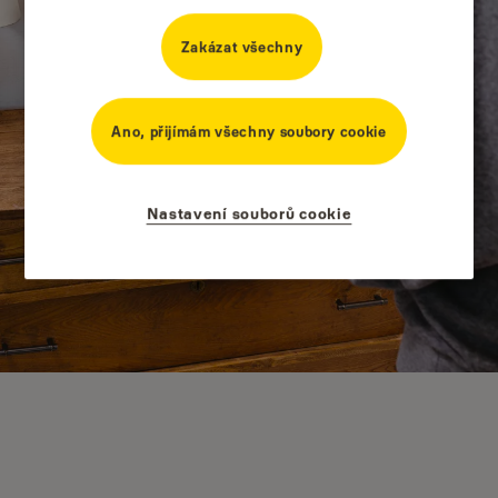
Zakázat všechny
Ano, přijímám všechny soubory cookie
Nastavení souborů cookie