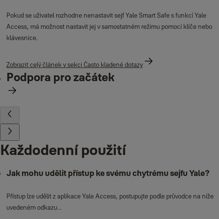
Pokud se uživatel rozhodne nenastavit sejf Yale Smart Safe s funkcí Yale
Access, má možnost nastavit jej v samostatném režimu pomocí klíče nebo
klávesnice.
Zobrazit celý článek v sekci Často kladené dotazy
Podpora pro začátek
Každodenní použití
Jak mohu udělit přístup ke svému chytrému sejfu Yale?
Přístup lze udělit z aplikace Yale Access, postupujte podle průvodce na níže
uvedeném odkazu...