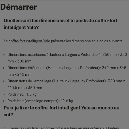
Démarrer
Quelles sont les dimensions et le poids du coffre‑fort
intelligent Yale?
Le
coffre‑fort intelligent Yale
présente les dimensions et le poids suivants:
Dimensions extérieures (Hauteur x Largeur x Profondeur): 250 mm x 350
mm x 300 mm
Dimensions intérieures (Hauteur x Largeur x Profondeur): 242 mm x 345
mm x 240 mm
Dimensions de l'emballage (Hauteur x Largeur x Profondeur): 320 mm x
410,5 mm x 360 mm
Poids net: 11,5 kg
Poids brut (emballage compris): 12,6 kg
Puis‑je fixer le coffre‑fort intelligent Yale au mur ou au
sol?
Oui, vous pouvez fixer le coffre-fort aussi bien au mur qu'au sol. Quatres