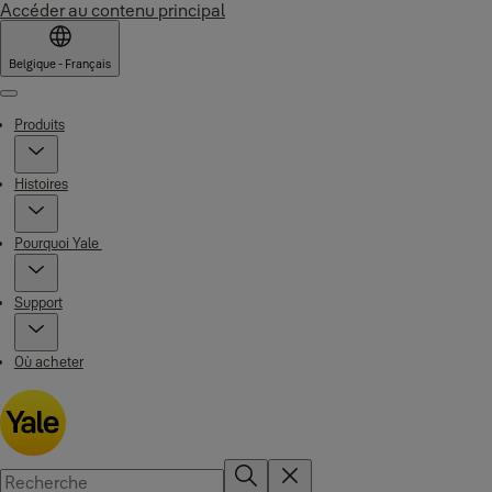
Accéder au contenu principal
Belgique - Français
Menu
Produits
Histoires
Pourquoi Yale
Support
Où acheter