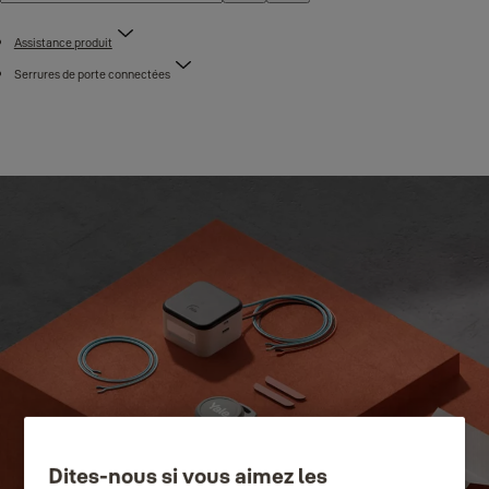
Assistance produit
Serrures de porte connectées
Dites-nous si vous aimez les