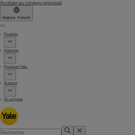
Accéder au contenu principal
Belgique - Français
Menu
Produits
Histoires
Pourquoi Yale
Support
Où acheter